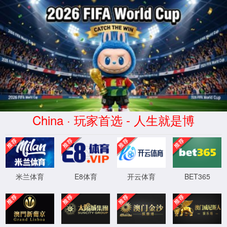
金沙js93252(Macau)集团有限公司-Offic
首页
股票代码 300292