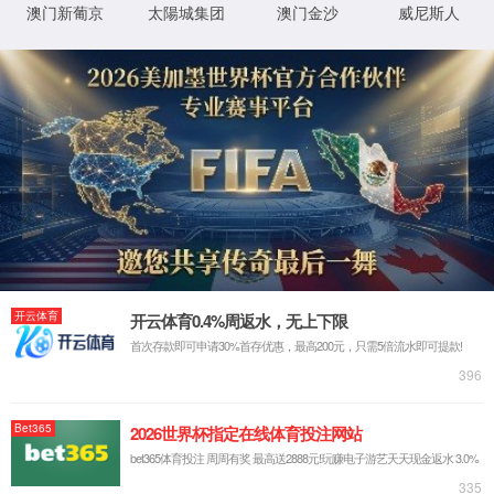
射频基础连接
光连接
新能源连接
M