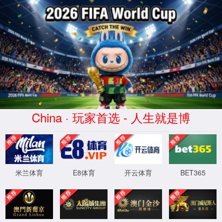
金沙js93252(Macau)集团有限公司-
首页
股票代码 300292