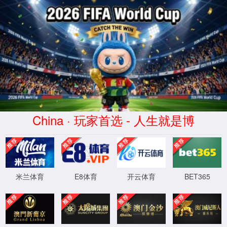
金沙js93252(Macau)集团有限公司-Offic
首页
股票代码 300292