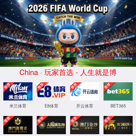
金沙js93252(Macau)集团有限公司-
首页
股票代码 300292