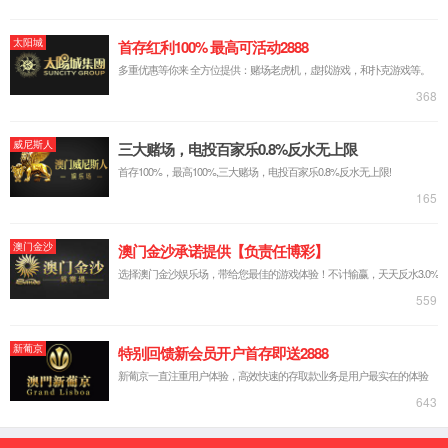
产品说明：
12mm储能高压连