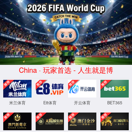
金沙js93252(Macau)集团有限公司-
首页
股票代码 300292