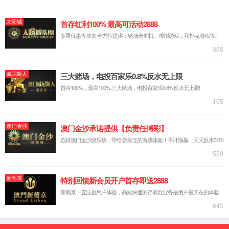
产品说明：
产品类型：
FPC采样
常用集成工艺：
热压
特点：
● 超轻量化结构，整