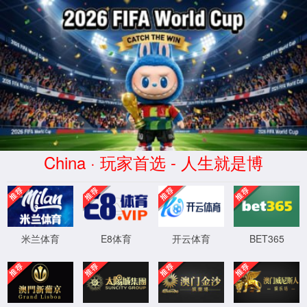
金沙js93252(Macau)集团有限公司-
首页
股票代码 300292