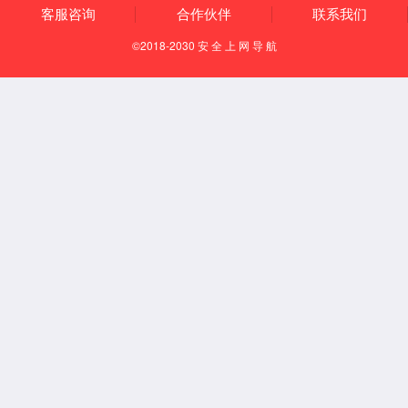
● 信号传输稳定、可
● 自动化程度高