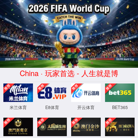
金沙js93252(Macau)集团有限公司-
首页
股票代码 300292